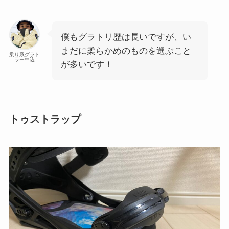
僕もグラトリ歴は長いですが、い
まだに柔らかめのものを選ぶこと
乗り系グラト
ラー中込
が多いです！
トゥストラップ