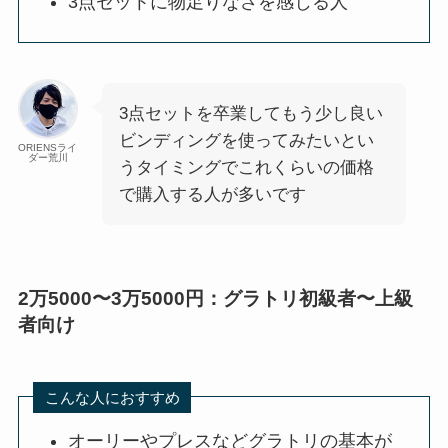
3点セットに物足りなさを感じる人
3点セットを卒業してもう少し良い
ビンディングを使ってみたいとい
ORIENSライ
ダー荒川
うタイミングでこれくらいの価格
で購入する人が多いです
2万5000〜3万5000円：グラトリ初級者〜上級
者向け
こんな人におすすめ
オーリーやプレスなどグラトリの基本が