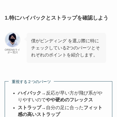
1.特にハイバックとストラップを確認しよう
僕がビンディング を選ぶ際に特に
チェックしている2つのパーツとそ
ORIENSライ
ダー荒川
れぞれのポイントを紹介します。
重視する２つのパーツ
ハイバック
→反応が早い方が飛び系がや
りやすいので
やや硬めのフレックス
ストラップ
→自分の足に合った
フィット
感の高いストラップ