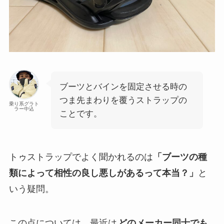
ブーツとバインを固定させる時の
つま先まわりを覆うストラップの
乗り系グラト
ラー中込
ことです。
トゥストラップでよく聞かれるのは
「ブーツの種
類によって相性の良し悪しがあるって本当？」
と
いう疑問。
この点については、最近は
どのメーカー同士でも