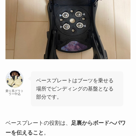
ベースプレートはブーツを乗せる
場所でビンディングの基盤となる
乗り系グラト
ラー中込
部分です。
ベースプレートの役割は、
足裏からボードへパワ
ーを伝えること
。