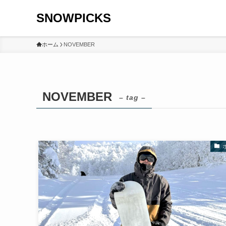
SNOWPICKS
ホーム
NOVEMBER
NOVEMBER
– tag –