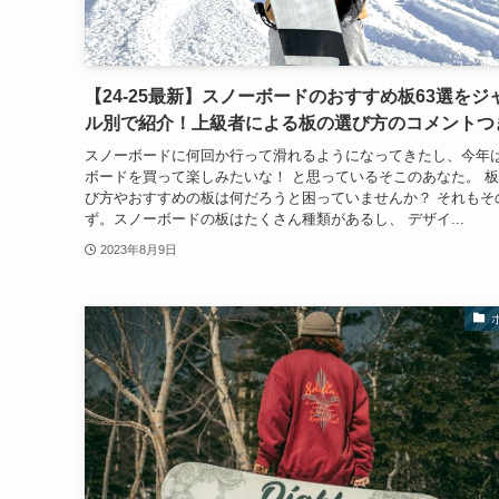
【24-25最新】スノーボードのおすすめ板63選をジ
ル別で紹介！上級者による板の選び方のコメントつ
スノーボードに何回か行って滑れるようになってきたし、今年
ボードを買って楽しみたいな！ と思っているそこのあなた。 
び方やおすすめの板は何だろうと困っていませんか？ それもそ
ず。スノーボードの板はたくさん種類があるし、 デザイ...
2023年8月9日