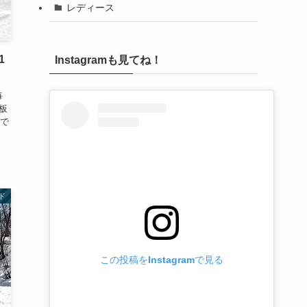
レディース
1
Instagramも見てね！
毎
板
で
ド
この投稿をInstagramで見る