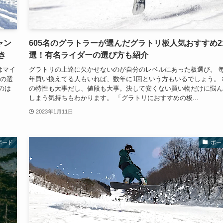
ャン
605名のグラトラーが選んだグラトリ板人気おすすめ2
き
選！有名ライダーの選び方も紹介
はマイ
グラトリの上達に欠かせないのが自分のレベルにあった板選び。 
板の選
年買い換えてる人もいれば、数年に1回という方もいるでしょう。 
のは
の特性も大事だし、値段も大事。決して安くない買い物だけに悩ん
しまう気持ちもわかります。 「グラトリにおすすめの板...
2023年1月11日
ボード
ボー