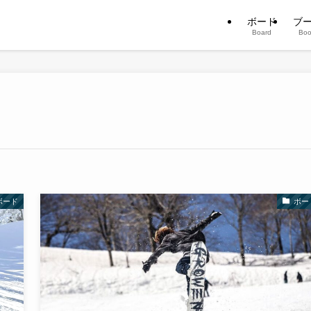
ボード
ブ
Board
Boo
ボード
ボー