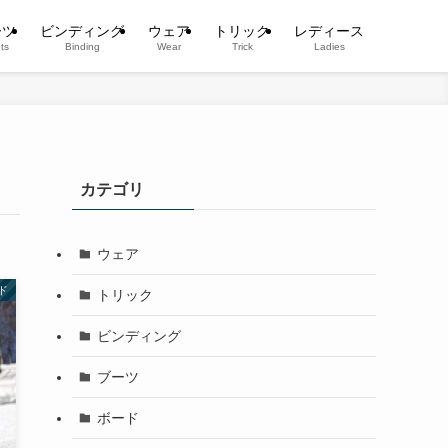
ーツ
ビンディング
ウェア
トリック
レディース
ts
Binding
Wear
Trick
Ladies
カテゴリ
ウェア
ド
トリック
ビンディング
ブーツ
ボード