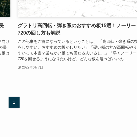
長
グラトリ高回転・弾き系のおすすめ板15選！ノーリー
720の回し方も解説
リ向け
この記事をご覧になっているということは、 「高回転・弾き系の
の長
をしやすい、おすすめの板がしりたい」「硬い板の方が高回転やり
る板は
すいって本当？柔らかい板でも回せる人いるし...」「早くノーリー
720を回せるようになりたいけど、どんな板を選べばいいの...
2022年6月7日
1