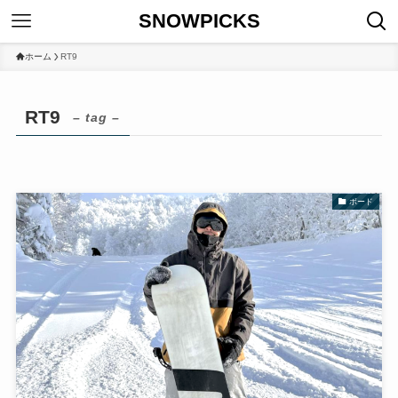
SNOWPICKS
ホーム
RT9
RT9
– tag –
ボード