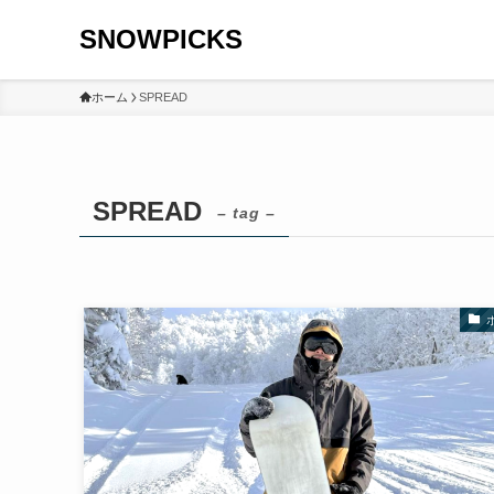
SNOWPICKS
ホーム
SPREAD
SPREAD
– tag –