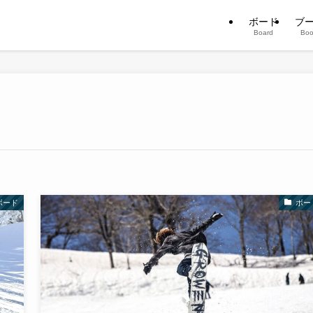
ボード
ブ
Board
Boo
ボード
ボー