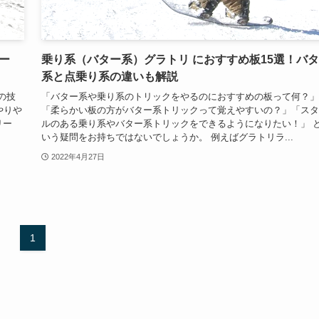
ー
乗り系（バター系）グラトリ におすすめ板15選！バ
系と点乗り系の違いも解説
の技
「バター系や乗り系のトリックをやるのにおすすめの板って何？」
やりや
「柔らかい板の方がバター系トリックって覚えやすいの？」「スタ
リー
ルのある乗り系やバター系トリックをできるようになりたい！」 
いう疑問をお持ちではないでしょうか。 例えばグラトリラ...
2022年4月27日
1