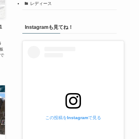
レディース
1
Instagramも見てね！
毎
板
で
ド
この投稿をInstagramで見る