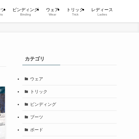
ーツ
ビンディング
ウェア
トリック
レディース
ts
Binding
Wear
Trick
Ladies
カテゴリ
ウェア
ド
トリック
ビンディング
ブーツ
ボード