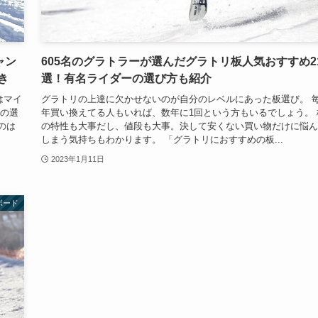
ャン
605名のグラトラーが選んだグラトリ板人気おすすめ2
き
選！有名ライダーの選び方も紹介
はマイ
グラトリの上達に欠かせないのが自分のレベルにあった板選び。 
板の選
年買い換えてる人もいれば、数年に1回という方もいるでしょう。 
のは
の特性も大事だし、値段も大事。決して安くない買い物だけに悩ん
しまう気持ちもわかります。 「グラトリにおすすめの板...
2023年1月11日
ボード