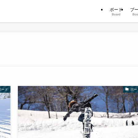
ボード
ブ
Board
Boo
ボード
ボー