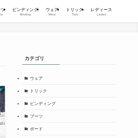
ーツ
ビンディング
ウェア
トリック
レディース
ts
Binding
Wear
Trick
Ladies
カテゴリ
ウェア
ド
トリック
ビンディング
ブーツ
ボード