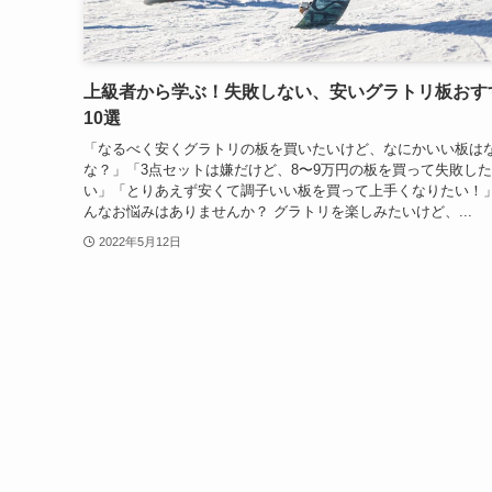
上級者から学ぶ！失敗しない、安いグラトリ板おす
10選
「なるべく安くグラトリの板を買いたいけど、なにかいい板は
な？」「3点セットは嫌だけど、8〜9万円の板を買って失敗し
い」「とりあえず安くて調子いい板を買って上手くなりたい！」
んなお悩みはありませんか？ グラトリを楽しみたいけど、...
2022年5月12日