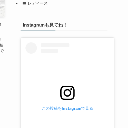
レディース
1
Instagramも見てね！
毎
板
で
この投稿をInstagramで見る