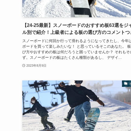
【24-25最新】スノーボードのおすすめ板63選をジ
ル別で紹介！上級者による板の選び方のコメントつ
スノーボードに何回か行って滑れるようになってきたし、今年
ボードを買って楽しみたいな！ と思っているそこのあなた。 
び方やおすすめの板は何だろうと困っていませんか？ それもそ
ず。スノーボードの板はたくさん種類があるし、 デザイ...
2023年8月9日